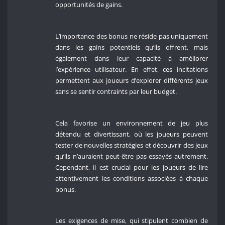
opportunités de gains.
L’importance des bonus ne réside pas uniquement
dans les gains potentiels qu’ils offrent, mais
également dans leur capacité à améliorer
l’expérience utilisateur. En effet, ces incitations
permettent aux joueurs d’explorer différents jeux
sans se sentir contraints par leur budget.
Cela favorise un environnement de jeu plus
détendu et divertissant, où les joueurs peuvent
tester de nouvelles stratégies et découvrir des jeux
qu’ils n’auraient peut-être pas essayés autrement.
Cependant, il est crucial pour les joueurs de lire
attentivement les conditions associées à chaque
bonus.
Les exigences de mise, qui stipulent combien de