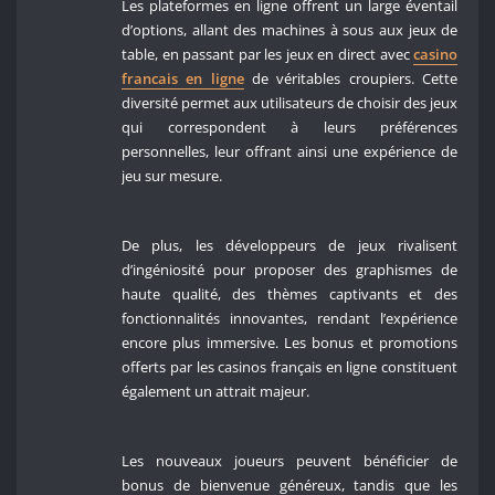
Les plateformes en ligne offrent un large éventail
d’options, allant des machines à sous aux jeux de
table, en passant par les jeux en direct avec
casino
francais en ligne
de véritables croupiers. Cette
diversité permet aux utilisateurs de choisir des jeux
qui correspondent à leurs préférences
personnelles, leur offrant ainsi une expérience de
jeu sur mesure.
De plus, les développeurs de jeux rivalisent
d’ingéniosité pour proposer des graphismes de
haute qualité, des thèmes captivants et des
fonctionnalités innovantes, rendant l’expérience
encore plus immersive. Les bonus et promotions
offerts par les casinos français en ligne constituent
également un attrait majeur.
Les nouveaux joueurs peuvent bénéficier de
bonus de bienvenue généreux, tandis que les