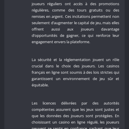
joueurs réguliers ont accès à des promotions
régulières, comme des tours gratuits ou des
remises en argent. Ces incitations permettent non
seulement d’augmenter le capital de jeu, mais elles
offrent aussi aux joueurs davantage
d’opportunités de gagner, ce qui renforce leur
engagement envers la plateforme.
La sécurité et la réglementation jouent un rôle
crucial dans le choix des joueurs. Les casinos
français en ligne sont soumis à des lois strictes qui
garantissent un environnement de jeu sûr et
équitable.
Les licences délivrées par des autorités
compétentes assurent que les jeux sont justes et
que les données des joueurs sont protégées. En
choisissant un casino en ligne régulé, les joueurs
peuvent se sentir en confiance, sachant que leur