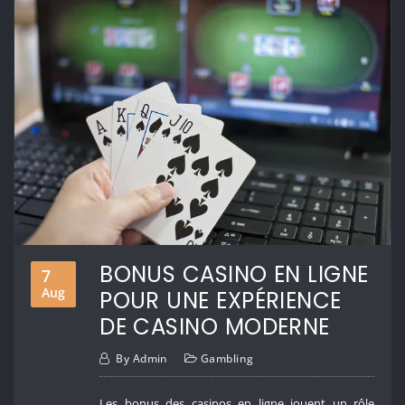
BONUS CASINO EN LIGNE
7
Aug
POUR UNE EXPÉRIENCE
DE CASINO MODERNE
By
Admin
Gambling
Les bonus des casinos en ligne jouent un rôle