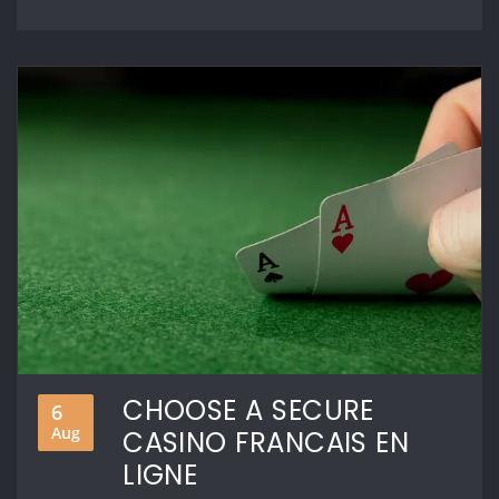
CHOOSE A SECURE
6
Aug
CASINO FRANCAIS EN
LIGNE