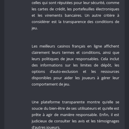
celles qui sont réputées pour leur sécurité, comme
les cartes de crédit, les portefeuilles électroniques
et les virements bancaires. Un autre critère à
considérer est la transparence des conditions de
jeu.
Les meilleurs casinos français en ligne affichent
clairement leurs termes et conditions, ainsi que
leurs politiques de jeux responsables. Cela inclut
des informations sur les limites de dépôt, les
options d’auto-exclusion et les ressources
disponibles pour aider les joueurs à gérer leur
comportement de jeu.
Une plateforme transparente montre qu’elle se
soucie du bien-être de ses utilisateurs et qu’elle est
prête à agir de manière responsable. Enfin, il est
judicieux de consulter les avis et les témoignages
d’autres joueurs.