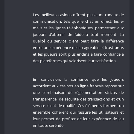
Les meilleurs casinos offrent plusieurs canaux de
communication, tels que le chat en direct, les e-
mails et les lignes téléphoniques, permettant aux
joueurs d’obtenir de l’aide à tout moment. La
qualité du service client peut faire la différence
entre une expérience de jeu agréable et frustrante,
et les joueurs sont plus enclins à faire confiance à
des plateformes qui valorisent leur satisfaction.
En conclusion, la confiance que les joueurs
accordent aux casinos en ligne français repose sur
une combinaison de réglementation stricte, de
transparence, de sécurité des transactions et d’un
service client de qualité. Ces éléments forment un
ensemble cohérent qui rassure les utilisateurs et
leur permet de profiter de leur expérience de jeu
en toute sérénité.