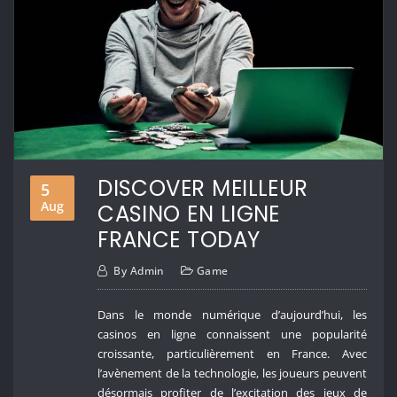
DISCOVER MEILLEUR
5
Aug
CASINO EN LIGNE
FRANCE TODAY
By
Admin
Game
Dans le monde numérique d’aujourd’hui, les
casinos en ligne connaissent une popularité
croissante, particulièrement en France. Avec
l’avènement de la technologie, les joueurs peuvent
désormais profiter de l’excitation des jeux de