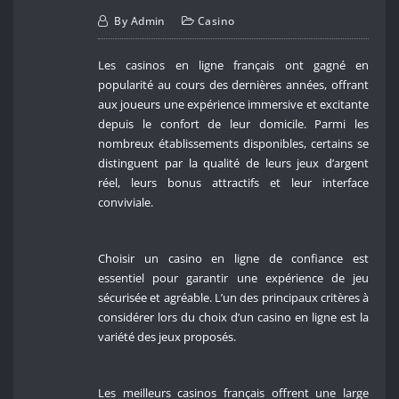
By
Admin
Casino
Les casinos en ligne français ont gagné en
popularité au cours des dernières années, offrant
aux joueurs une expérience immersive et excitante
depuis le confort de leur domicile. Parmi les
nombreux établissements disponibles, certains se
distinguent par la qualité de leurs jeux d’argent
réel, leurs bonus attractifs et leur interface
conviviale.
Choisir un casino en ligne de confiance est
essentiel pour garantir une expérience de jeu
sécurisée et agréable. L’un des principaux critères à
considérer lors du choix d’un casino en ligne est la
variété des jeux proposés.
Les meilleurs casinos français offrent une large