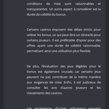
conditions de mise sont raisonnables et
transparentes. Un autre aspect à considérer est la
durée de validité du bonus.
Certains casinos imposent des délais stricts pour
utiliser les bonus, ce qui peut être un obstacle pour
certains joueurs. Il est préférable d’opter pour des
offres ayant une durée de validité raisonnable,
permettant ainsi une utilisation plus flexible.
De plus, l’évaluation des jeux éligibles pour le
bonus est également cruciale, car certains jeux
peuvent ne pas contribuer de la même manière
aux exigences de mise. Enfin, il est judicieux de
consulter les avis d’autres joueurs et les
classements des casinos.
Les expériences d’autres utilisateurs peuvent