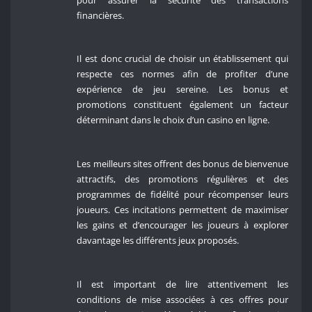
financières.
Il est donc crucial de choisir un établissement qui
respecte ces normes afin de profiter d’une
expérience de jeu sereine. Les bonus et
promotions constituent également un facteur
déterminant dans le choix d’un casino en ligne.
Les meilleurs sites offrent des bonus de bienvenue
attractifs, des promotions régulières et des
programmes de fidélité pour récompenser leurs
joueurs. Ces incitations permettent de maximiser
les gains et d’encourager les joueurs à explorer
davantage les différents jeux proposés.
Il est important de lire attentivement les
conditions de mise associées à ces offres pour