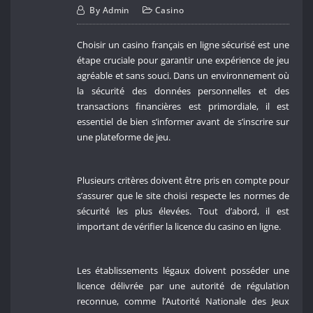
By
Admin
Casino
Choisir un casino français en ligne sécurisé est une
étape cruciale pour garantir une expérience de jeu
agréable et sans souci. Dans un environnement où
la sécurité des données personnelles et des
transactions financières est primordiale, il est
essentiel de bien s’informer avant de s’inscrire sur
une plateforme de jeu.
Plusieurs critères doivent être pris en compte pour
s’assurer que le site choisi respecte les normes de
sécurité les plus élevées. Tout d’abord, il est
important de vérifier la licence du casino en ligne.
Les établissements légaux doivent posséder une
licence délivrée par une autorité de régulation
reconnue, comme l’Autorité Nationale des Jeux